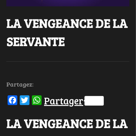
LA VENGEANCE DE LA
SERVANTE
Partagez:
Facebook
Twitter
WhatsApp
Partager
LA VENGEANCE DE LA