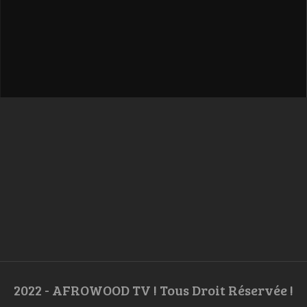
2022 - AFROWOOD TV ! Tous Droit Réservée !