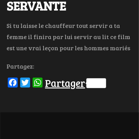
SERVANTE
Si tu laisse le chauffeur tout servir a ta
femme il finira par lui servir au lit ce film
est une vrai leçon pour les hommes mariés
Partagez:
Facebook
Twitter
WhatsApp
Partager