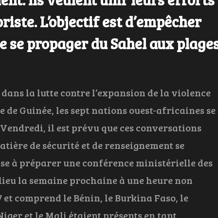
riste. L’objectif est d’empêcher
de se propager du Sahel aux plage
dans la lutte contre l’expansion de la violence
e de Guinée, les sept nations ouest-africaines se
 Vendredi, il est prévu que ces conversations
atière de sécurité et de renseignement se
se à préparer une conférence ministérielle des
a lieu la semaine prochaine à une heure non
7 et comprend le Bénin, le Burkina Faso, le
Niger et le Mali étaient présents en tant