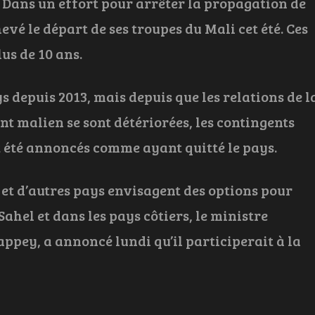
. Dans un effort pour arrêter la propagation de
evé le départ de ses troupes du Mali cet été. Ces
us de 10 ans.
s depuis 2013, mais depuis que les relations de l
t malien se sont détériorées, les contingents
t été annoncés comme ayant quitté le pays.
et d’autres pays envisagent des options pour
ahel et dans les pays côtiers, le ministre
ppey, a annoncé lundi qu’il participerait à la