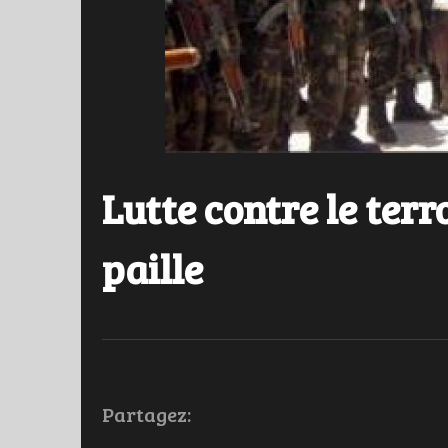
Lutte contre le terr
paille
Partagez: