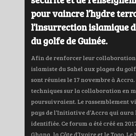
pour vaincre l’hydre terro
l’insurrection islamique 
du golfe de Guinée.
Afin de renforcer leur collaboration 
islamiste du Sahel aux plages du golf
sont réunies le 17 novembre à Accra.
techniques sur la collaboration en m
poursuivraient. Le rassemblement vi
pays de l’Initiative d’Accra qui aur
identifiée. Ce forum a été créé en 201
Ghana, la Côte d’Ivoire et le Togo. Le 