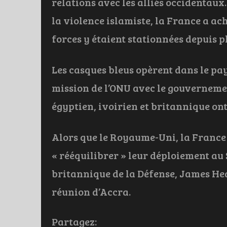
relations avec les alliés occidentaux
la violence islamiste, la France a ach
forces y étaient stationnées depuis pl
Les casques bleus opèrent dans le pay
mission de l’ONU avec le gouvernemen
égyptien, ivoirien et britannique on
Alors que le Royaume-Uni, la France 
« rééquilibrer » leur déploiement au S
britannique de la Défense, James Hea
réunion d’Accra.
Partagez: