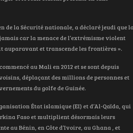
de la Sécurité nationale, a déclaré jeudi que l
 jamais car la menace de l’extrémisme violent
it auparavant et transcende les frontières ».
 commencé au Mali en 2012 et se sont depuis
voisins, déplaçant des millions de personnes et
vernements du golfe de Guinée.
ganisation État islamique (EI) et d’Al-Qaïda, qui
urkina Faso et multiplient désormais leurs
ente au Bénin, en Côte d’Ivoire, au Ghana , et