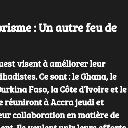
orisme : Un autre feu de
uest visent à améliorer leur
hadistes. Ce sont : le Ghana, le
Burkina Faso, la Côte d’Ivoire et le
e réuniront à Accra jeudi et
eur collaboration en matière de
nt. Ils veulent unir leurs efforts