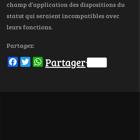
champ d’application des dispositions du
statut qui seraient incompatibles avec
leurs fonctions.
Partagez:
Facebook
Twitter
WhatsApp
Partager