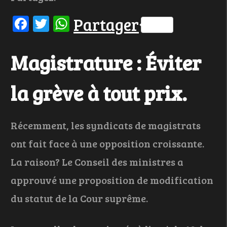
Facebook
Twitter
WhatsApp
Partager
Magistrature : Éviter
la grève à tout prix.
Récemment, les syndicats de magistrats
ont fait face à une opposition croissante.
La raison? Le Conseil des ministres a
approuvé une proposition de modification
du statut de la Cour suprême.