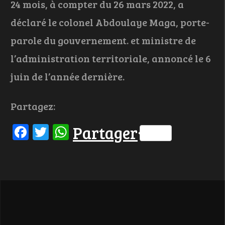
24 mois, à compter du 26 mars 2022, a
déclaré le colonel Abdoulaye Maga, porte-
parole du gouvernement. et ministre de
l’administration territoriale, annoncé le 6
juin de l’année dernière.
Partagez:
Facebook
Twitter
WhatsApp
Partager