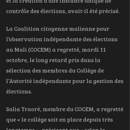
et la création d’une instance unique de
contrôle des élections, avait-il été précisé.
La Coalition citoyenne malienne pour
l’observation indépendante des élections
au Mali (COCEM) a regretté, mardi 11
octobre, le long retard pris dans la
sélection des membres du Collège de
l’Autorité indépendante pour la gestion des
élections.
Salia Traoré, membre du COCEM, a regretté
que « le collège soit en place depuis très
longtemps », précisant que « selon le