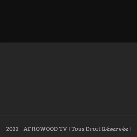
2022 - AFROWOOD TV ! Tous Droit Réservée !