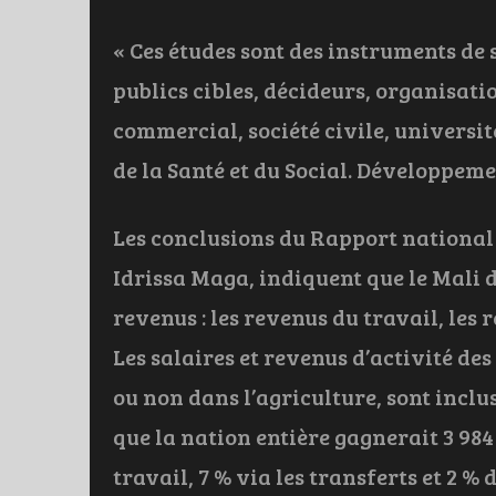
« Ces études sont des instruments de 
publics cibles, décideurs, organisati
commercial, société civile, universit
de la Santé et du Social. Développeme
Les conclusions du Rapport nationa
Idrissa Maga, indiquent que le Mali d
revenus : les revenus du travail, les 
Les salaires et revenus d’activité de
ou non dans l’agriculture, sont inclus
que la nation entière gagnerait 3 98
travail, 7 % via les transferts et 2 