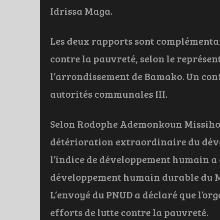
Idrissa Maga.
Les deux rapports sont complémentaire
contre la pauvreté, selon le représe
l’arrondissement de Bamako. Un confl
autorités communales III.
Selon Rodophe Ademonkoun Missihoum
détérioration extraordinaire du dé
l’indice de développement humain a 
développement humain durable du Ma
L’envoyé du PNUD a déclaré que l’org
efforts de lutte contre la pauvreté.