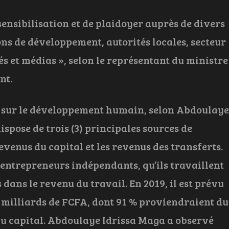
sensibilisation et de plaidoyer auprès de divers
ons de développement, autorités locales, secteur
és et médias », selon le représentant du ministre
nt.
l sur le développement humain, selon Abdoulaye
ispose de trois (3) principales sources de
revenus du capital et les revenus des transferts.
s entrepreneurs indépendants, qu’ils travaillent
 dans le revenu du travail. En 2019, il est prévu
4 milliards de FCFA, dont 91 % proviendraient du
% du capital. Abdoulaye Idrissa Maga a observé