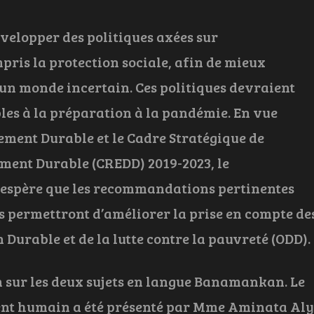
velopper des politiques axées sur
mpris la protection sociale, afin de mieux
’un monde incertain. Ces politiques devraient
bles à la préparation à la pandémie. En vue
pement Durable et le Cadre Stratégique de
ment Durable (CREDD) 2019-2023, le
é espère que les recommandations pertinentes
s permettront d’améliorer la prise en compte de
urable et de la lutte contre la pauvreté (ODD).
n sur les deux sujets en langue Banamankan. Le
ent humain a été présenté par Mme Aminata Aly