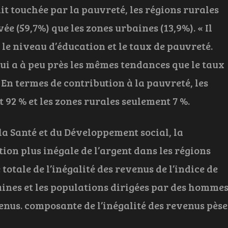
ait touchée par la pauvreté, les régions rurales
e (59,7%) que les zones urbaines (13,9%). « Il
 le niveau d’éducation et le taux de pauvreté.
qui a à peu près les mêmes tendances que le taux
 En termes de contribution à la pauvreté, les
92 % et les zones rurales seulement 7 %.
la Santé et du Développement social, la
tion plus inégale de l’argent dans les régions
totale de l’inégalité des revenus de l’indice de
rbaines et les populations dirigées par des homme
enus. composante de l’inégalité des revenus pèse