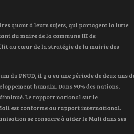
s quant à leurs sujets, qui partagent la lutte
ntant du maire de la commune III de
it au cœur de la stratégie de la mairie des
 du PNUD, il y a eu une période de deux ans d
veloppement humain. Dans 90% des nations,
diminué. Le rapport national sur le
li est conforme au rapport international.
anisation se consacre à aider le Mali dans ses