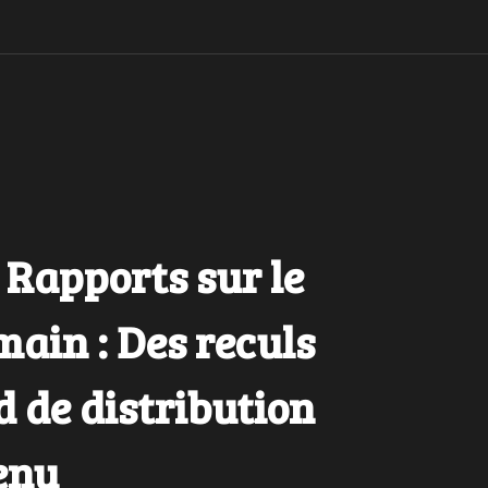
Rapports sur le
ain : Des reculs
d de distribution
enu