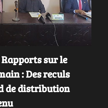
Rapports sur le
ain : Des reculs
d de distribution
enu