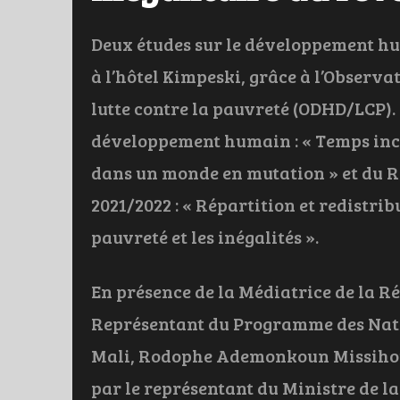
Deux études sur le développement hu
à l’hôtel Kimpeski, grâce à l’Observ
lutte contre la pauvreté (ODHD/LCP). 
développement humain : « Temps ince
dans un monde en mutation » et du 
2021/2022 : « Répartition et redistri
pauvreté et les inégalités ».
En présence de la Médiatrice de la 
Représentant du Programme des Nati
Mali, Rodophe Ademonkoun Missihoum
par le représentant du Ministre de l