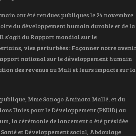
main ont été rendues publiques le 24 novembre
atoire du développement humain durable et de la
Il s’agit du Rapport mondial sur le
rtains, vies perturbées : Façonner notre aveni
Rapport national sur le développement humain
bution des revenus au Mali et leurs impacts sur la
République, Mme Sanogo Aminata Mallé, et du
ons Unies pour le Développement (PNUD) au
, la cérémonie de lancement a été présidée
a Santé et Développement social, Abdoulaye