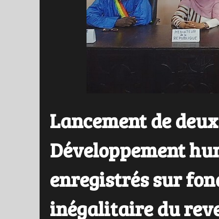
Lancement de deux 
Développement hum
enregistrés sur fon
inégalitaire du rev