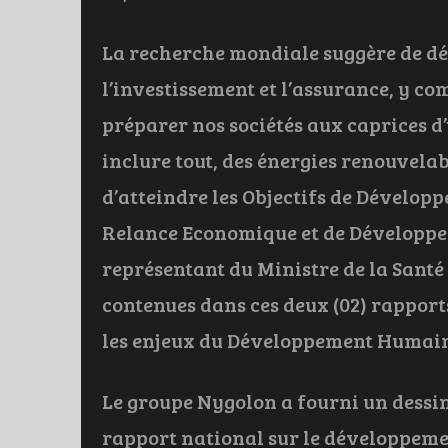
La recherche mondiale suggère de dé
l’investissement et l’assurance, y co
préparer nos sociétés aux caprices d
inclure tout, des énergies renouvela
d’atteindre les Objectifs de Dévelop
Relance Economique et de Développe
représentant du Ministre de la Sant
contenues dans ces deux (02) rapport
les enjeux du Développement Humain D
Le groupe Nygolon a fourni un dessi
rapport national sur le développem