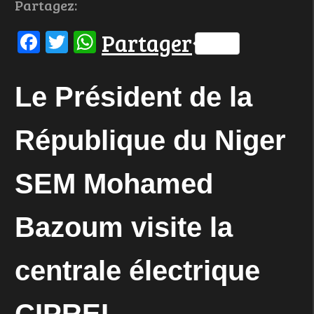
Partagez:
Facebook
Twitter
WhatsApp
Partager
Le Président de la
République du Niger
SEM Mohamed
Bazoum visite la
centrale électrique