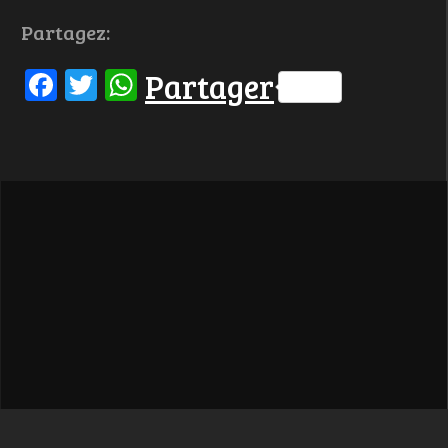
Partagez:
Facebook
Twitter
WhatsApp
Partager