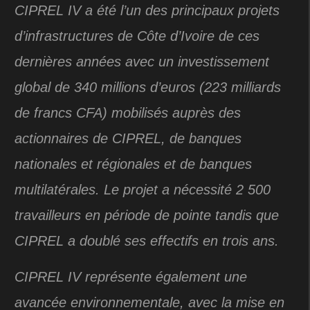
CIPREL IV a été l’un des principaux projets
d’infrastructures de Côte d’Ivoire de ces
dernières années avec un investissement
global de 340 millions d’euros (223 milliards
de francs CFA) mobilisés auprès des
actionnaires de CIPREL, de banques
nationales et régionales et de banques
multilatérales. Le projet a nécessité 2 500
travailleurs en période de pointe tandis que
CIPREL a doublé ses effectifs en trois ans.
CIPREL IV représente également une
avancée environnementale, avec la mise en