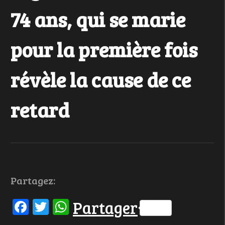
74 ans, qui se marie
pour la première fois
révèle la cause de ce
retard
Partagez:
Facebook
Twitter
WhatsApp
Partager