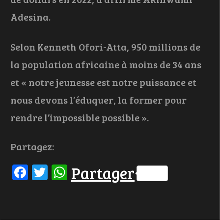
Adesina.
Selon Kenneth Ofori-Atta, 950 millions de
la population africaine à moins de 34 ans
et « notre jeunesse est notre puissance et
nous devons l’éduquer, la former pour
rendre l’impossible possible ».
Partagez:
Facebook
Twitter
WhatsApp
Partager