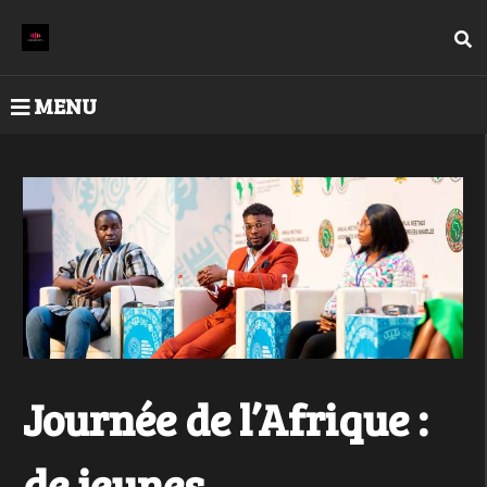
MENU
Journée de l’Afrique :
de jeunes