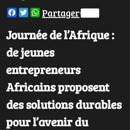
Facebook
Twitter
WhatsApp
Partager
Journée de l’Afrique :
de jeunes
entrepreneurs
Africains proposent
des solutions durables
pour l’avenir du