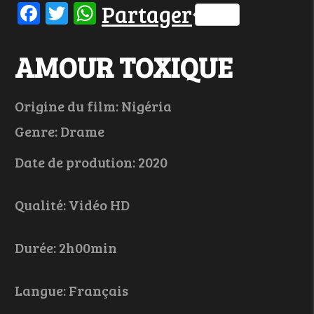
Facebook
Twitter
WhatsApp
Partager
AMOUR TOXIQUE
Origine du film: Nigéria
Genre: Drame
Date de prodution: 2020
Qualité: Vidéo HD
Durée: 2h00min
Langue: Français