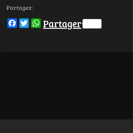
Partagez:
Facebook
Twitter
WhatsApp
Partager