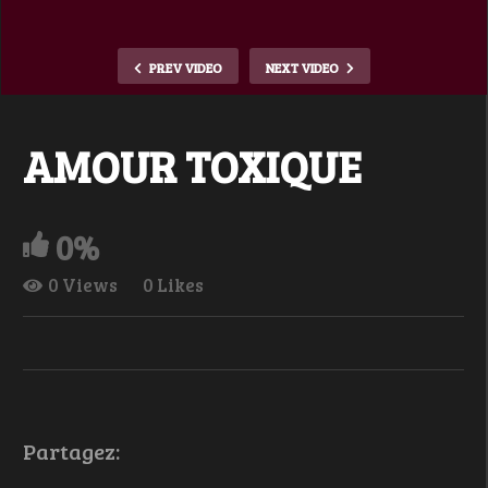
PREV VIDEO
NEXT VIDEO
AMOUR TOXIQUE
0%
0 Views
0 Likes
Partagez: