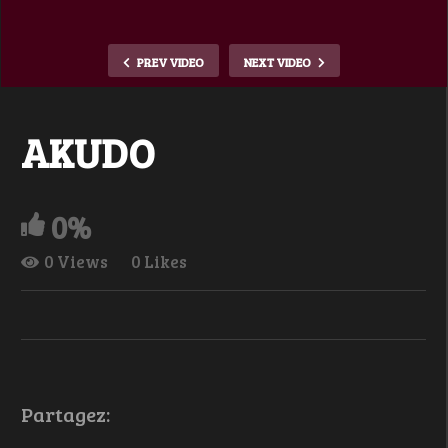
PREV VIDEO
NEXT VIDEO
AKUDO
0%
0 Views
0 Likes
Partagez: