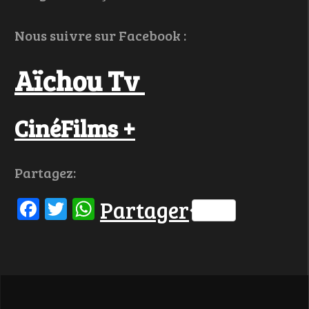
Nous suivre sur Facebook :
Aïchou Tv
CinéFilms +
Partagez:
Facebook
Twitter
WhatsApp
Partager