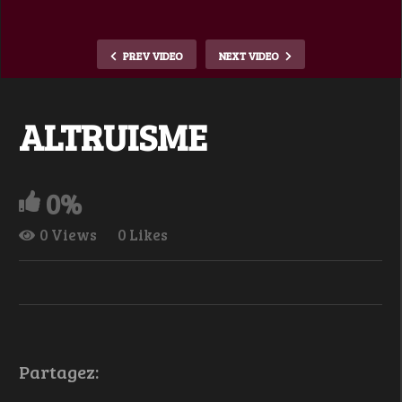
PREV VIDEO
NEXT VIDEO
ALTRUISME
0%
0 Views
0 Likes
Partagez: