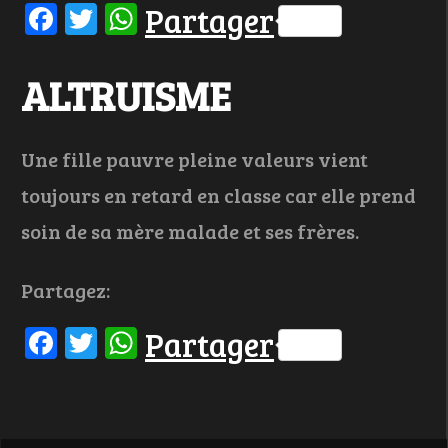
Facebook
Twitter
WhatsApp
Partager
ALTRUISME
Une fille pauvre pleine valeurs vient
toujours en retard en classe car elle prend
soin de sa mère malade et ses frères.
Partagez:
Facebook
Twitter
WhatsApp
Partager