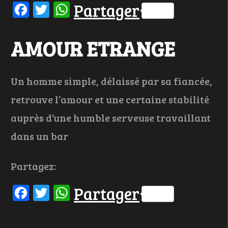
Facebook
Twitter
WhatsApp
Partager
AMOUR ETRANGE
Un homme simple, délaissé par sa fiancée,
retrouve l’amour et une certaine stabilité
auprès d’une humble serveuse travaillant
dans un bar
Partagez:
Facebook
Twitter
WhatsApp
Partager