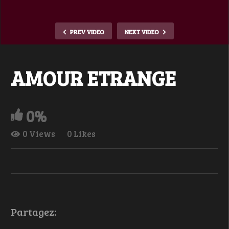
PREV VIDEO
NEXT VIDEO
AMOUR ETRANGE
0%
0 Views
0 Likes
Partagez: