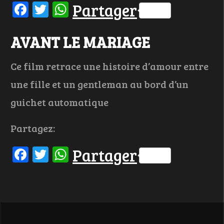
Facebook
Twitter
WhatsApp
Partager
AVANT LE MARIAGE
Ce film retrace une histoire d’amour entre
une fille et un gentleman au bord d’un
guichet automatique
Partagez:
Facebook
Twitter
WhatsApp
Partager