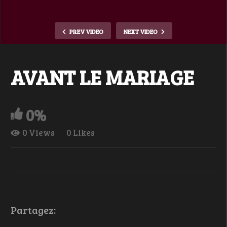
PREV VIDEO
NEXT VIDEO
AVANT LE MARIAGE
0%
0 Views
0 Likes
Partagez: