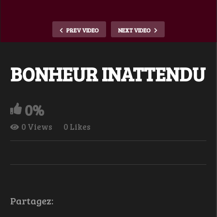
PREV VIDEO
NEXT VIDEO
BONHEUR INATTENDU
0%
0 Views
0 Likes
Partagez: