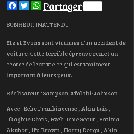
Facebook
Twitter
WhatsApp
Partager
BONHEUR INATTENDU
Efe et Evans sont victimes d’un accident de
voiture. Cette terrible épreuve remet au
centre de leur vie ce qui est vraiment
important à leurs yeux.
Réalisateur : Sampson Afolabi-Johnson
Avec : Eche Frankincense , Akin Luis ,
Okagbue Chris , Ezeh Jane Scout , Fatima
Akubor , Ify Brown , Harry Dorgu , Akin