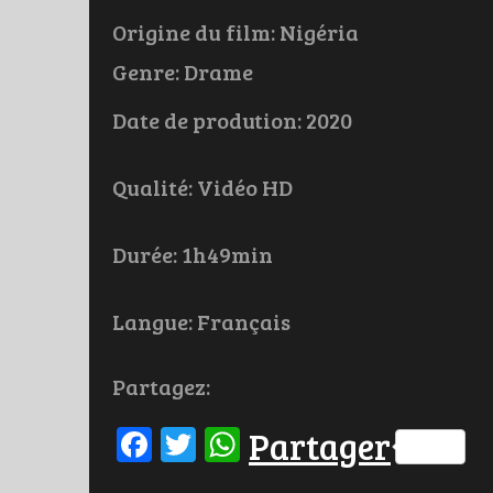
Origine du film: Nigéria
Genre: Drame
Date de prodution: 2020
Qualité: Vidéo HD
Durée: 1h49min
Langue: Français
Partagez:
Facebook
Twitter
WhatsApp
Partager