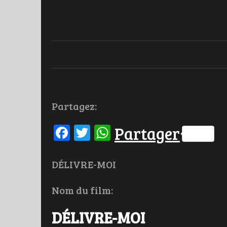
Partagez:
Facebook
Twitter
WhatsApp
Partager
DÉLIVRE-MOI
Nom du film:
DÉLIVRE-MOI