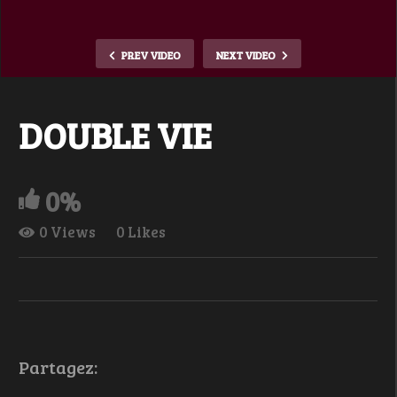
PREV VIDEO
NEXT VIDEO
DOUBLE VIE
0%
0 Views
0 Likes
Partagez: