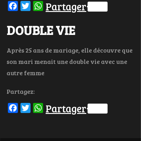
Facebook
Twitter
WhatsApp
Partager
DOUBLE VIE
Après 25 ans de mariage, elle découvre que
son mari menait une double vie avec une
autre femme
Partagez:
Facebook
Twitter
WhatsApp
Partager