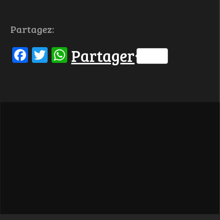
Partagez:
Facebook
Twitter
WhatsApp
Partager