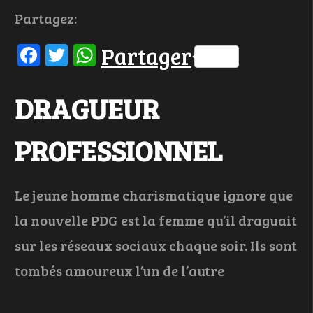
Partagez:
Facebook
Twitter
WhatsApp
Partager
DRAGUEUR
PROFESSIONNEL
Le jeune homme charismatique ignore que
la nouvelle PDG est la femme qu’il draguait
sur les réseaux sociaux chaque soir. Ils sont
tombés amoureux l’un de l’autre