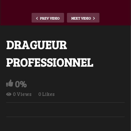
PREV VIDEO
NEXT VIDEO
DRAGUEUR
PROFESSIONNEL
0%
0 Views
0 Likes