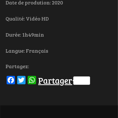
Date de prodution: 2020
Qualité: Vidéo HD
Durée: 1h49min
Langue: Français
Partagez:
Facebook
Twitter
WhatsApp
Partager