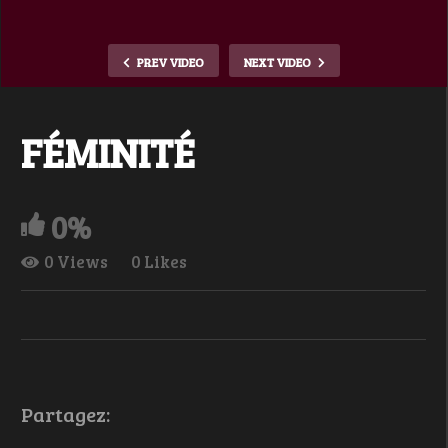
PREV VIDEO
NEXT VIDEO
FÉMINITÉ
0%
0 Views
0 Likes
Partagez: