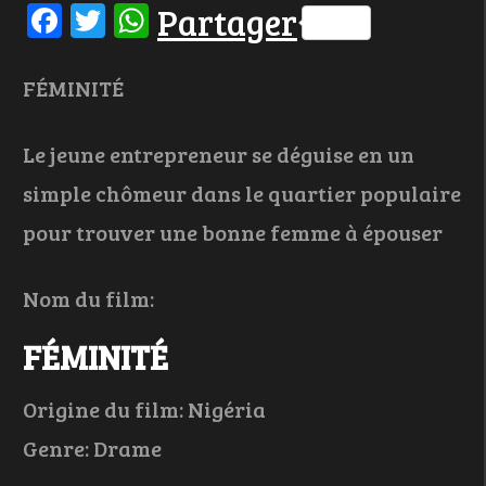
Facebook
Twitter
WhatsApp
Partager
FÉMINITÉ
Le jeune entrepreneur se déguise en un
simple chômeur dans le quartier populaire
pour trouver une bonne femme à épouser
Nom du film:
FÉMINITÉ
Origine du film: Nigéria
Genre: Drame