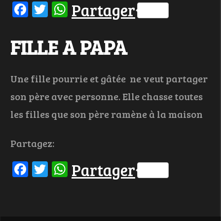
Facebook
Twitter
WhatsApp
Partager
FILLE A PAPA
Une fille pourrie et gâtée ne veut partager
son père avec personne. Elle chasse toutes
les filles que son père ramène à la maison
Partagez:
Facebook
Twitter
WhatsApp
Partager