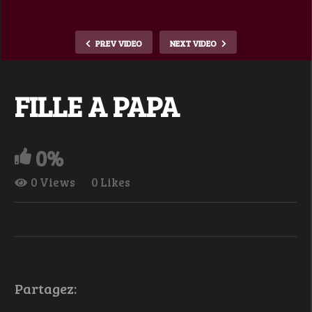
PREV VIDEO
NEXT VIDEO
FILLE A PAPA
0%
0 Views
0 Likes
Partagez: