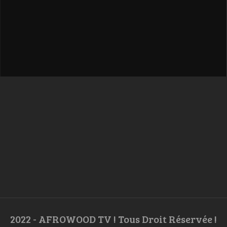
2022 - AFROWOOD TV ! Tous Droit Réservée !