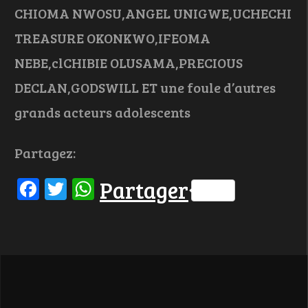
CHIOMA NWOSU,ANGEL UNIGWE,UCHECHI
TREASURE OKONKWO,IFEOMA
NEBE,clCHIBIE OLUSAMA,PRECIOUS
DECLAN,GODSWILL ET une foule d’autres
grands acteurs adolescents
Partagez:
Facebook
Twitter
WhatsApp
Partager