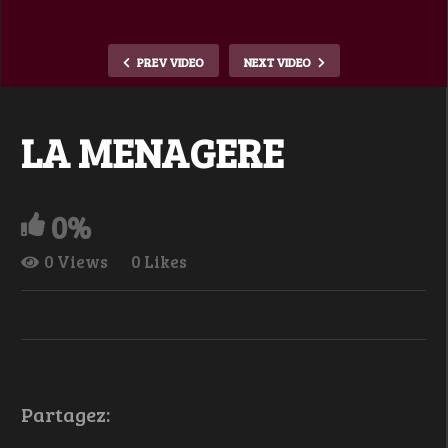
PREV VIDEO
NEXT VIDEO
LA MENAGERE
0%
0 Views
0 Likes
Partagez: