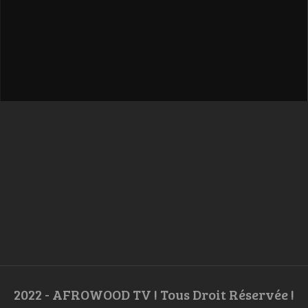
2022 - AFROWOOD TV ! Tous Droit Réservée !