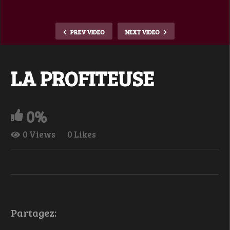
PREV VIDEO
NEXT VIDEO
LA PROFITEUSE
0%
0 Views
0 Likes
Partagez: