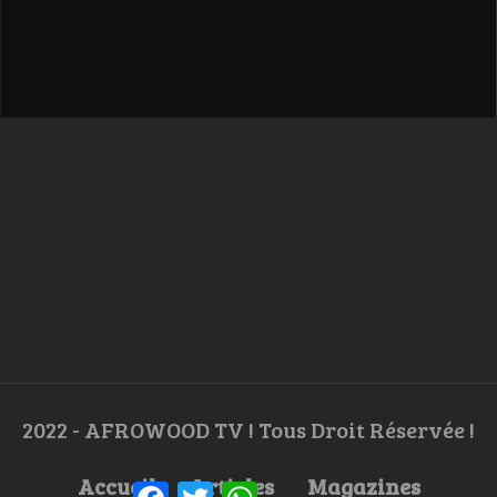
2022 - AFROWOOD TV ! Tous Droit Réservée !
Accueil
Articles
Magazines
Facebook
Twitter
WhatsApp