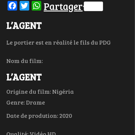
Facebook
Twitter
WhatsApp
Partager
L’AGENT
Le portier est en réalité le fils du PDG
Nom du film:
L’AGENT
Origine du film: Nigéria
Genre: Drame
Date de prodution: 2020
Qualité: Vidéo HD