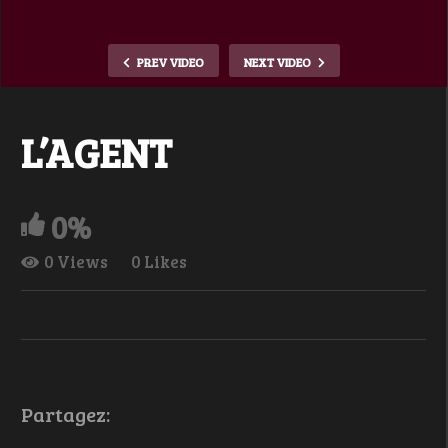
PREV VIDEO
NEXT VIDEO
L’AGENT
0%
0 Views
0 Likes
Partagez: