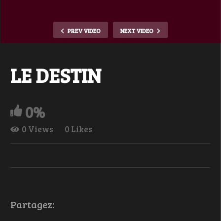
PREV VIDEO
NEXT VIDEO
LE DESTIN
0%
0 Views
0 Likes
Partagez: