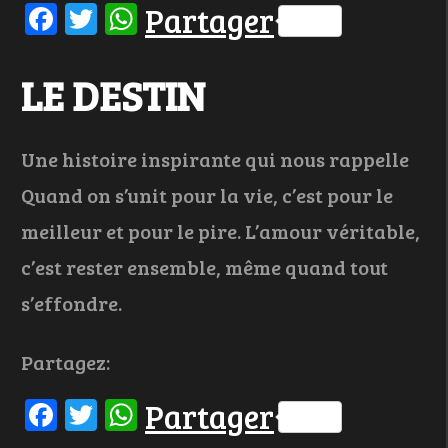
Facebook
Twitter
WhatsApp
Partager
LE DESTIN
Une histoire inspirante qui nous rappelle
Quand on s’unit pour la vie, c’est pour le
meilleur et pour le pire. L’amour véritable,
c’est rester ensemble, même quand tout
s’effondre.
Partagez:
Facebook
Twitter
WhatsApp
Partager