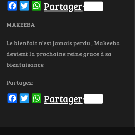
Facebook
Twitter
WhatsApp
Partager
MAKEEBA
Le bienfait n’est jamais perdu , Makeeba
devient la prochaine reine grace à sa
bienfaisance
Partagez:
Facebook
Twitter
WhatsApp
Partager