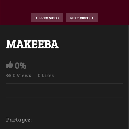
PREV VIDEO
NEXT VIDEO
MAKEEBA
0%
0 Views
0 Likes
Partagez: