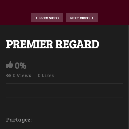
PREV VIDEO
NEXT VIDEO
PREMIER REGARD
0%
0 Views
0 Likes
Partagez: