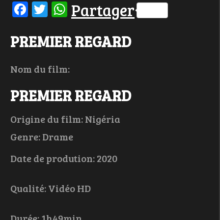
Facebook
Twitter
WhatsApp
Partager
PREMIER REGARD
Nom du film:
PREMIER REGARD
Origine du film: Nigéria
Genre: Drame
Date de prodution: 2020
Qualité: Vidéo HD
Durée: 1h49min