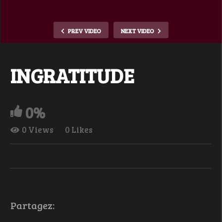
PREV VIDEO
NEXT VIDEO
INGRATITUDE
0%
0 Views
0 Likes
Partagez: