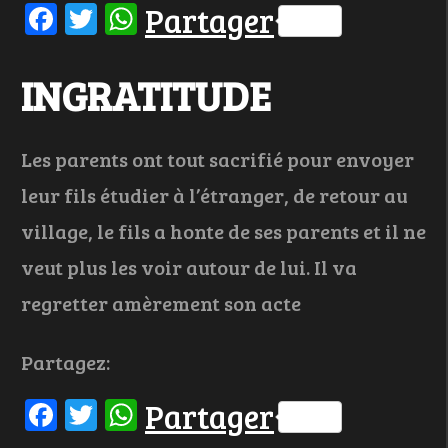
Facebook
Twitter
WhatsApp
Partager
INGRATITUDE
Les parents ont tout sacrifié pour envoyer
leur fils étudier à l’étranger, de retour au
village, le fils a honte de ses parents et il ne
veut plus les voir autour de lui. Il va
regretter amèrement son acte
Partagez:
Facebook
Twitter
WhatsApp
Partager