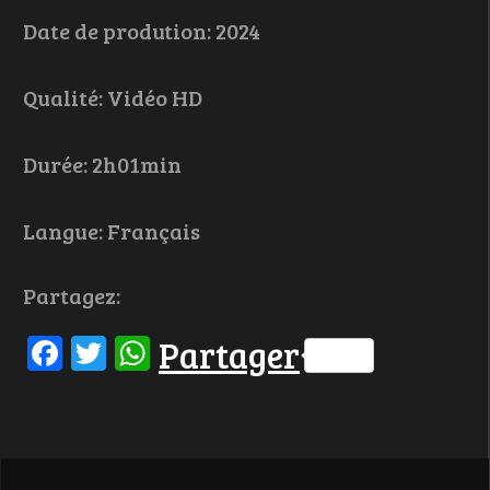
Date de prodution: 2024
Qualité: Vidéo HD
Durée: 2h01min
Langue: Français
Partagez:
Facebook
Twitter
WhatsApp
Partager