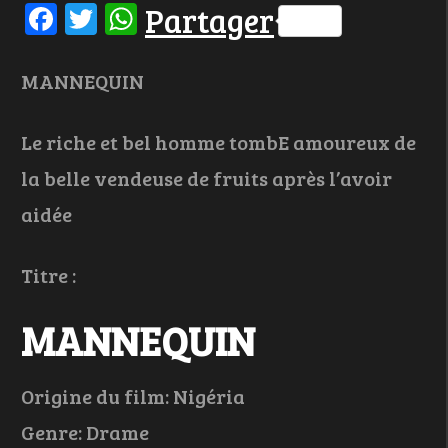
Facebook
Twitter
WhatsApp
Partager
MANNEQUIN
Le riche et bel homme tombE amoureux de
la belle vendeuse de fruits après l’avoir
aidée
Titre :
MANNEQUIN
Origine du film: Nigéria
Genre: Drame