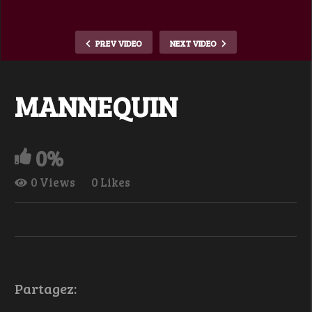
PREV VIDEO
NEXT VIDEO
MANNEQUIN
0%
0 Views
0 Likes
Partagez: